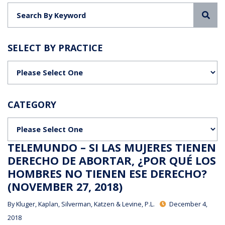
Sea
SELECT BY PRACTICE
Categories
CATEGORY
Categories
TELEMUNDO – SI LAS MUJERES TIENEN
DERECHO DE ABORTAR, ¿POR QUÉ LOS
HOMBRES NO TIENEN ESE DERECHO?
(NOVEMBER 27, 2018)
By
Kluger, Kaplan, Silverman, Katzen & Levine, P.L.
December 4,
2018